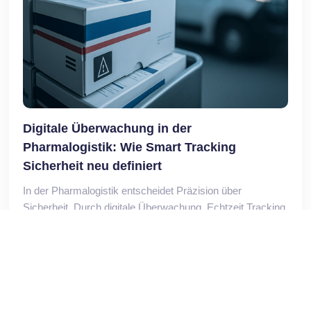
Digitale Überwachung in der
Pharmalogistik: Wie Smart Tracking
Sicherheit neu definiert
In der Pharmalogistik entscheidet Präzision über
Sicherheit. Durch digitale Überwachung, Echtzeit Tracking
und Temperaturkontrolle sorgt KUZU LOGISTICS für
maximale Qualität und Transparenz.
10 November 2025