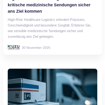
kritische medizinische Sendungen sicher
ans Ziel kommen
High-Risk Healthcare Logistics erfordert Präzision,
Geschwindigkeit und besondere Sorgfalt. Erfahren Sie,
wie sensible medizinische Sendungen sicher und
zuverlässig ans Ziel gelangen.
30 November 2025