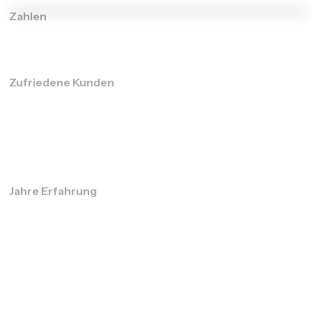
Zahlen
Zufriedene Kunden
Jahre Erfahrung
Mission und Vision